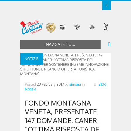
NAVIGATE TO...
NOTIZIE
Posted
23 February 2017
by
simona
in
2106
Notizie
FONDO MONTAGNA
VENETA, PRESENTATE
147 DOMANDE. CANER:
“OTTIMA RISPOSTA DEL