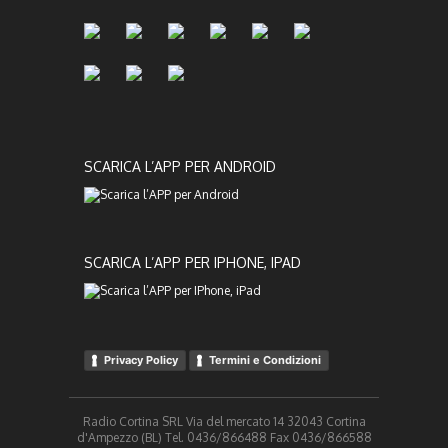
SCARICA L’APP PER ANDROID
SCARICA L’APP PER IPHONE, IPAD
Privacy Policy
Termini e Condizioni
Radio Cortina SRL Via del mercato 14 32043 Cortina
d'Ampezzo (BL) Tel. 0436/866488 Fax 0436/866588