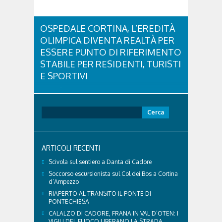
OSPEDALE CORTINA, L’EREDITÀ
OLIMPICA DIVENTA REALTÀ PER
ESSERE PUNTO DI RIFERIMENTO
STABILE PER RESIDENTI, TURISTI
E SPORTIVI
L'eredità delle Olimpiadi e Paralimpiadi di Milano
Cortina continua a produrre effetti concreti sul
territorio dolomitico. Ospedale Cortina -
Ricerca
struttura parte di GVM Care & Research che durante i
per:
Giochi ha prestato assistenza sanitaria ad atleti,
delegazioni e pubblico, sta per entrare in una...
ARTICOLI RECENTI
Scivola sul sentiero a Danta di Cadore
Soccorso escursionista sul Col dei Bos a Cortina
d’Ampezzo
RIAPERTO AL TRANSITO IL PONTE DI
PONTECHIESA
CALALZO DI CADORE, FRANA IN VAL D’OTEN: I
VIGILI DEL FUOCO LIBERANO LA STRADA