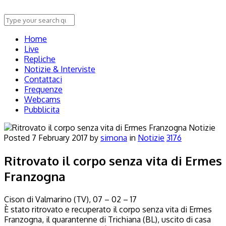
Home
Live
Repliche
Notizie & Interviste
Contattaci
Frequenze
Webcams
Pubblicita
Notizie
Posted
7 February 2017
by
simona
in
Notizie
3176
Ritrovato il corpo senza vita di Ermes
Franzogna
Cison di Valmarino (TV), 07 – 02 – 17
È stato ritrovato e recuperato il corpo senza vita di Ermes
Franzogna, il quarantenne di Trichiana (BL), uscito di casa