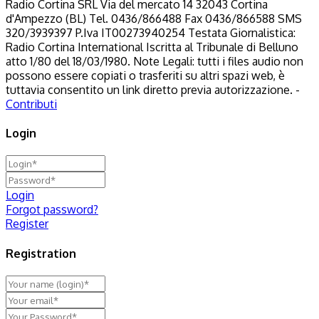
Radio Cortina SRL Via del mercato 14 32043 Cortina
d'Ampezzo (BL) Tel. 0436/866488 Fax 0436/866588 SMS
320/3939397 P.Iva IT00273940254 Testata Giornalistica:
Radio Cortina International Iscritta al Tribunale di Belluno
atto 1/80 del 18/03/1980. Note Legali: tutti i files audio non
possono essere copiati o trasferiti su altri spazi web, è
tuttavia consentito un link diretto previa autorizzazione. -
Contributi
Login
Login
Forgot password?
Register
Registration