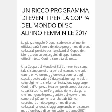
UN RICCO PROGRAMMA
DI EVENTI PER LA COPPA
DEL MONDO DI SCI
ALPINO FEMMINILE 2017
La piazza Angelo Dibona, sede delle cerimonie
ufficiali, sarà il cuore del ricco programma di eventi
collaterali previsto per il weekend di Coppa del
Mondo, con un susseguirsi di appuntamenti
diffusi in tutta Cortina sino a tarda notte.
Una Coppa del Mondo di Sci è un evento e come
tale si compone di una serie di elementi che uniti
danno un valore maggiore della somma degli
stessi; questo valore è dato dall’immagine e dal
coinvolgimento che la manifestazione raggiunge.
Cortina d’Ampezzo è da sempre riconosciuta per la
capacità tecnica nell’organizzazione delle gare,
che rimangono le protagoniste del weekend, ma
sempre di più aumenta anche l’abilità nel
coordinare un ricco programma di eventi
collaterali, ai quali si aggiunge anche una sempre
maggiore forza di comunicazione. L’anno 2017,