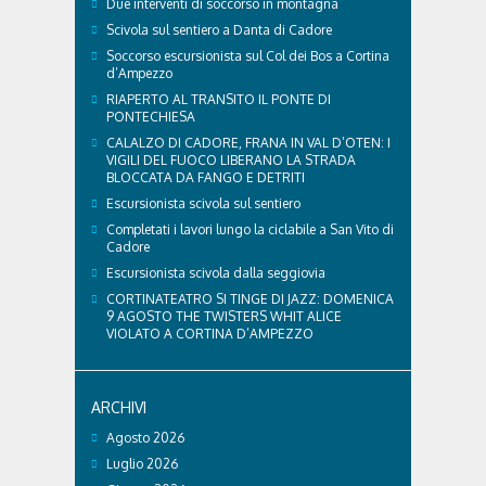
Due interventi di soccorso in montagna
Scivola sul sentiero a Danta di Cadore
Soccorso escursionista sul Col dei Bos a Cortina
d’Ampezzo
RIAPERTO AL TRANSITO IL PONTE DI
PONTECHIESA
CALALZO DI CADORE, FRANA IN VAL D’OTEN: I
VIGILI DEL FUOCO LIBERANO LA STRADA
BLOCCATA DA FANGO E DETRITI
Escursionista scivola sul sentiero
Completati i lavori lungo la ciclabile a San Vito di
Cadore
Escursionista scivola dalla seggiovia
CORTINATEATRO SI TINGE DI JAZZ: DOMENICA
9 AGOSTO THE TWISTERS WHIT ALICE
VIOLATO A CORTINA D’AMPEZZO
ARCHIVI
Agosto 2026
Luglio 2026