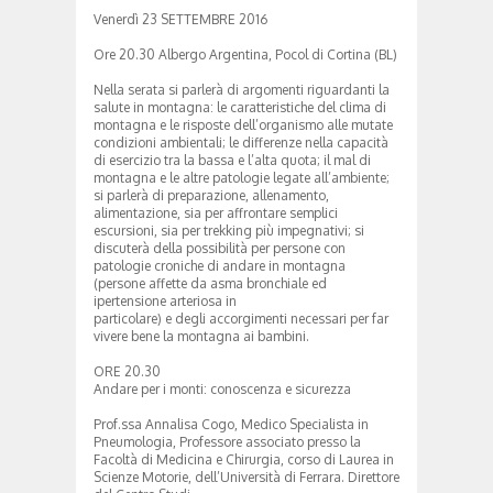
Venerdì 23 SETTEMBRE 2016
Ore 20.30 Albergo Argentina, Pocol di Cortina (BL)
Nella serata si parlerà di argomenti riguardanti la
salute in montagna: le caratteristiche del clima di
montagna e le risposte dell’organismo alle mutate
condizioni ambientali; le differenze nella capacità
di esercizio tra la bassa e l’alta quota; il mal di
montagna e le altre patologie legate all’ambiente;
si parlerà di preparazione, allenamento,
alimentazione, sia per affrontare semplici
escursioni, sia per trekking più impegnativi; si
discuterà della possibilità per persone con
patologie croniche di andare in montagna
(persone affette da asma bronchiale ed
ipertensione arteriosa in
particolare) e degli accorgimenti necessari per far
vivere bene la montagna ai bambini.
ORE 20.30
Andare per i monti: conoscenza e sicurezza
Prof.ssa Annalisa Cogo, Medico Specialista in
Pneumologia, Professore associato presso la
Facoltà di Medicina e Chirurgia, corso di Laurea in
Scienze Motorie, dell’Università di Ferrara. Direttore