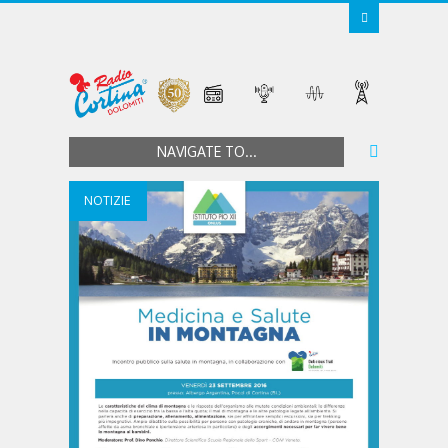
NAVIGATE TO...
NOTIZIE