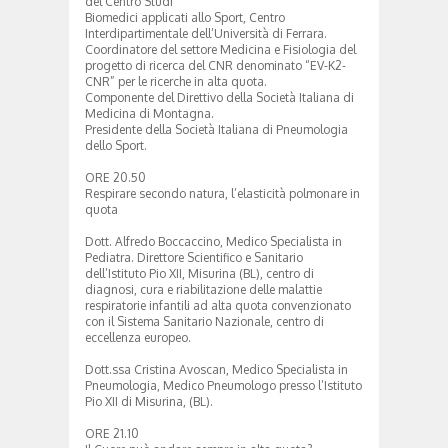
del Centro Studi
Biomedici applicati allo Sport, Centro
Interdipartimentale dell’Università di Ferrara.
Coordinatore del settore Medicina e Fisiologia del
progetto di ricerca del CNR denominato “EV-K2-
CNR” per le ricerche in alta quota.
Componente del Direttivo della Società Italiana di
Medicina di Montagna.
Presidente della Società Italiana di Pneumologia
dello Sport.
ORE 20.50
Respirare secondo natura, l’elasticità polmonare in
quota
Dott. Alfredo Boccaccino, Medico Specialista in
Pediatra. Direttore Scientifico e Sanitario
dell’Istituto Pio XII, Misurina (BL), centro di
diagnosi, cura e riabilitazione delle malattie
respiratorie infantili ad alta quota convenzionato
con il Sistema Sanitario Nazionale, centro di
eccellenza europeo.
Dott.ssa Cristina Avoscan, Medico Specialista in
Pneumologia, Medico Pneumologo presso l’Istituto
Pio XII di Misurina, (BL).
ORE 21.10