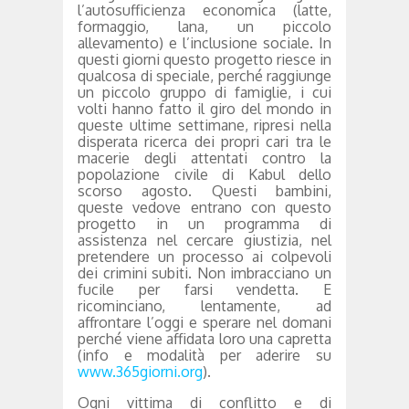
l’autosufficienza economica (latte,
formaggio, lana, un piccolo
allevamento) e l’inclusione sociale. In
questi giorni questo progetto riesce in
qualcosa di speciale, perché raggiunge
un piccolo gruppo di famiglie, i cui
volti hanno fatto il giro del mondo in
queste ultime settimane, ripresi nella
disperata ricerca dei propri cari tra le
macerie degli attentati contro la
popolazione civile di Kabul dello
scorso agosto. Questi bambini,
queste vedove entrano con questo
progetto in un programma di
assistenza nel cercare giustizia, nel
pretendere un processo ai colpevoli
dei crimini subiti. Non imbracciano un
fucile per farsi vendetta. E
ricominciano, lentamente, ad
affrontare l’oggi e sperare nel domani
perché viene affidata loro una capretta
(info e modalità per aderire su
www.365giorni.org
).
Ogni vittima di conflitto e di