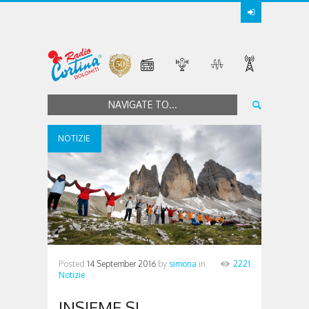
NAVIGATE TO...
NOTIZIE
Posted
14 September 2016
by
simona
in
2221
Notizie
INSIEME SI