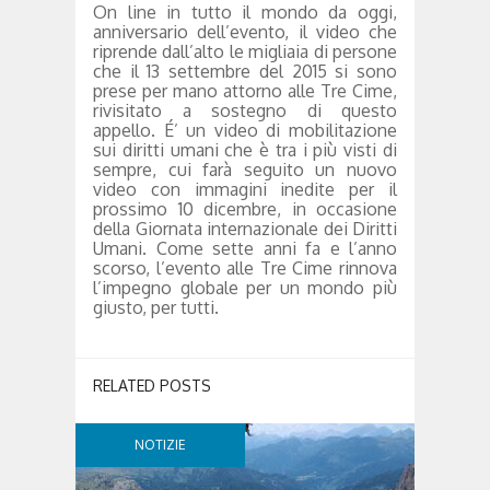
On line in tutto il mondo da oggi,
anniversario dell’evento, il video che
riprende dall’alto le migliaia di persone
che il 13 settembre del 2015 si sono
prese per mano attorno alle Tre Cime,
rivisitato a sostegno di questo
appello. É’ un video di mobilitazione
sui diritti umani che è tra i più visti di
sempre, cui farà seguito un nuovo
video con immagini inedite per il
prossimo 10 dicembre, in occasione
della Giornata internazionale dei Diritti
Umani. Come sette anni fa e l’anno
scorso, l’evento alle Tre Cime rinnova
l’impegno globale per un mondo più
giusto, per tutti.
RELATED POSTS
NOTIZIE