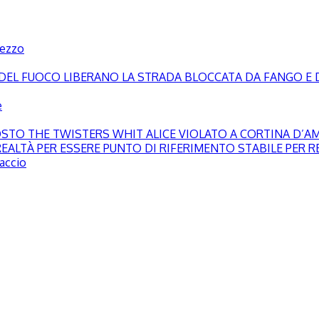
pezzo
LI DEL FUOCO LIBERANO LA STRADA BLOCCATA DA FANGO E 
e
GOSTO THE TWISTERS WHIT ALICE VIOLATO A CORTINA D’
EALTÀ PER ESSERE PUNTO DI RIFERIMENTO STABILE PER RE
paccio