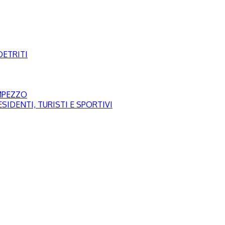
DETRITI
AMPEZZO
SIDENTI, TURISTI E SPORTIVI