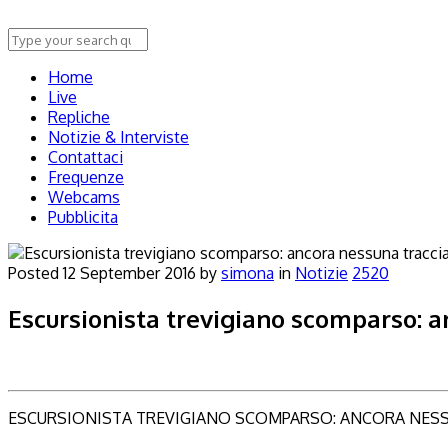
Home
Live
Repliche
Notizie & Interviste
Contattaci
Frequenze
Webcams
Pubblicita
Posted
12 September 2016
by
simona
in
Notizie
2520
Escursionista trevigiano scomparso: a
ESCURSIONISTA TREVIGIANO SCOMPARSO: ANCORA NES