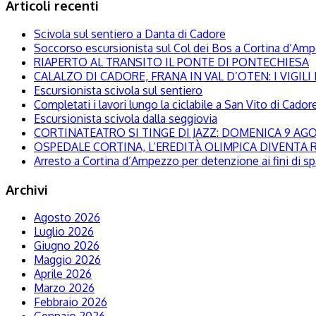
Articoli recenti
Scivola sul sentiero a Danta di Cadore
Soccorso escursionista sul Col dei Bos a Cortina d’Am
RIAPERTO AL TRANSITO IL PONTE DI PONTECHIESA
CALALZO DI CADORE, FRANA IN VAL D’OTEN: I VIGI
Escursionista scivola sul sentiero
Completati i lavori lungo la ciclabile a San Vito di Cador
Escursionista scivola dalla seggiovia
CORTINATEATRO SI TINGE DI JAZZ: DOMENICA 9 A
OSPEDALE CORTINA, L’EREDITÀ OLIMPICA DIVENTA R
Arresto a Cortina d’Ampezzo per detenzione ai fini di s
Archivi
Agosto 2026
Luglio 2026
Giugno 2026
Maggio 2026
Aprile 2026
Marzo 2026
Febbraio 2026