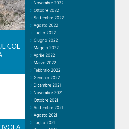
Novembre 2022
Ottobre 2022
Settembre 2022
Agosto 2022
Luglio 2022
Giugno 2022
UL COL
Maggio 2022
A
Aprile 2022
Marzo 2022
Febbraio 2022
i 44 anni ha
Gennaio 2022
 traccia
l dei Bos.
Dicembre 2021
sulla
Novembre 2021
orico
 truppe
Ottobre 2021
a...
Settembre 2021
Agosto 2021
Luglio 2021
CIVOLA