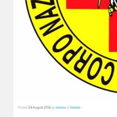
Posted
24 August 2016
by
simona
in
Notizie