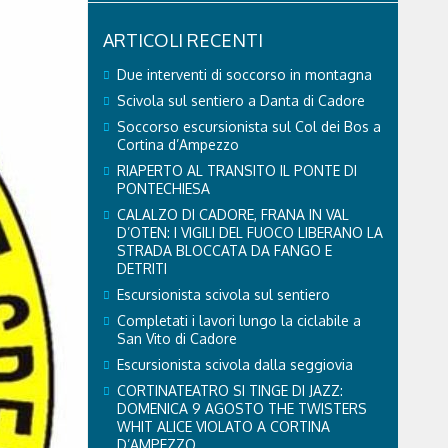
ARTICOLI RECENTI
Due interventi di soccorso in montagna
Scivola sul sentiero a Danta di Cadore
Soccorso escursionista sul Col dei Bos a
Cortina d’Ampezzo
RIAPERTO AL TRANSITO IL PONTE DI
PONTECHIESA
CALALZO DI CADORE, FRANA IN VAL
D’OTEN: I VIGILI DEL FUOCO LIBERANO LA
STRADA BLOCCATA DA FANGO E
DETRITI
Escursionista scivola sul sentiero
Completati i lavori lungo la ciclabile a
San Vito di Cadore
Escursionista scivola dalla seggiovia
CORTINATEATRO SI TINGE DI JAZZ:
DOMENICA 9 AGOSTO THE TWISTERS
WHIT ALICE VIOLATO A CORTINA
D’AMPEZZO