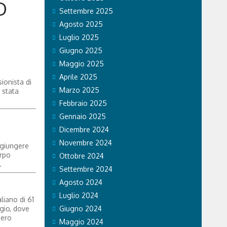
O
Settembre 2025
Agosto 2025
Luglio 2025
Giugno 2025
Maggio 2025
Aprile 2025
ionista di
Marzo 2025
 stata
Febbraio 2025
Gennaio 2025
Dicembre 2024
Novembre 2024
ggiungere
orpo
Ottobre 2024
.
Settembre 2024
Agosto 2024
Luglio 2024
liano di 61
ugio, dove
Giugno 2024
iero
Maggio 2024