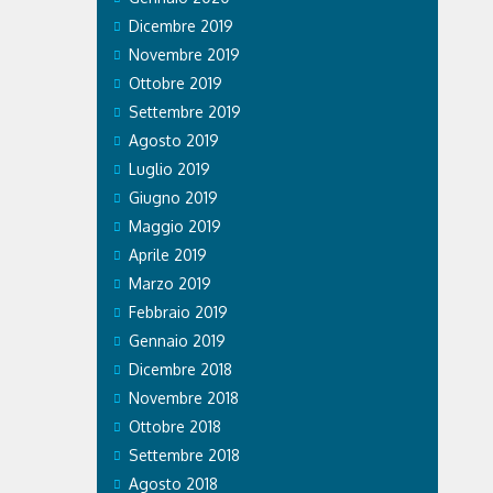
ZZO
Dicembre 2019
blues, funky
Novembre 2019
a
 con il
Ottobre 2019
Domenica 9
Settembre 2019
na andrà in
Agosto 2019
e, con una
e...
Luglio 2019
Giugno 2019
Maggio 2019
Aprile 2019
Marzo 2019
Febbraio 2019
Gennaio 2019
Dicembre 2018
Novembre 2018
Ottobre 2018
Settembre 2018
Agosto 2018