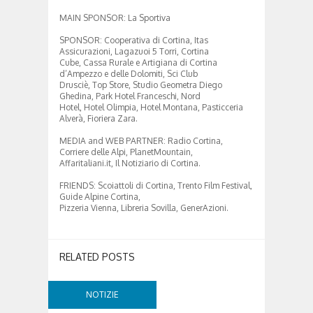
MAIN SPONSOR: La Sportiva
SPONSOR: Cooperativa di Cortina, Itas
Assicurazioni, Lagazuoi 5 Torri, Cortina
Cube, Cassa Rurale e Artigiana di Cortina
d’Ampezzo e delle Dolomiti, Sci Club
Drusciè, Top Store, Studio Geometra Diego
Ghedina, Park Hotel Franceschi, Nord
Hotel, Hotel Olimpia, Hotel Montana, Pasticceria
Alverà, Fioriera Zara.
MEDIA and WEB PARTNER: Radio Cortina,
Corriere delle Alpi, PlanetMountain,
Affaritaliani.it, Il Notiziario di Cortina.
FRIENDS: Scoiattoli di Cortina, Trento Film Festival,
Guide Alpine Cortina,
Pizzeria Vienna, Libreria Sovilla, GenerAzioni.
RELATED POSTS
NOTIZIE