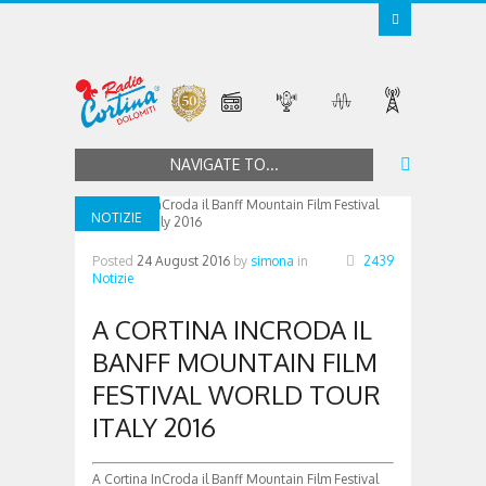
NAVIGATE TO...
NOTIZIE
Posted
24 August 2016
by
simona
in
2439
Notizie
A CORTINA INCRODA IL
BANFF MOUNTAIN FILM
FESTIVAL WORLD TOUR
ITALY 2016
A Cortina InCroda il Banff Mountain Film Festival