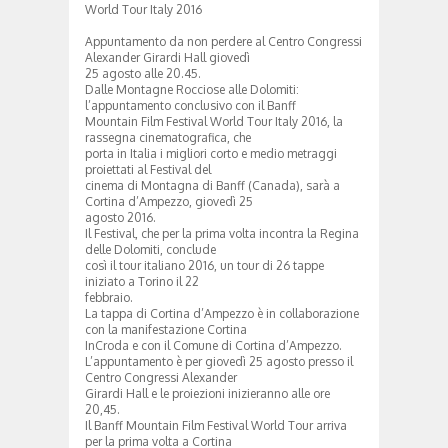
World Tour Italy 2016
Appuntamento da non perdere al Centro Congressi
Alexander Girardi Hall giovedì
25 agosto alle 20.45.
Dalle Montagne Rocciose alle Dolomiti:
l’appuntamento conclusivo con il Banff
Mountain Film Festival World Tour Italy 2016, la
rassegna cinematografica, che
porta in Italia i migliori corto e medio metraggi
proiettati al Festival del
cinema di Montagna di Banff (Canada), sarà a
Cortina d’Ampezzo, giovedì 25
agosto 2016.
Il Festival, che per la prima volta incontra la Regina
delle Dolomiti, conclude
così il tour italiano 2016, un tour di 26 tappe
iniziato a Torino il 22
febbraio.
La tappa di Cortina d’Ampezzo è in collaborazione
con la manifestazione Cortina
InCroda e con il Comune di Cortina d’Ampezzo.
L’appuntamento è per giovedì 25 agosto presso il
Centro Congressi Alexander
Girardi Hall e le proiezioni inizieranno alle ore
20,45.
Il Banff Mountain Film Festival World Tour arriva
per la prima volta a Cortina