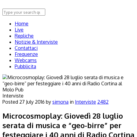
Home
Live
Repliche
Notizie & Interviste
Contattaci
Frequenze
Webcams
Pubblicita
Interviste
Posted
27 July 2016
by
simona
in
Interviste
2482
Microcosmoplay: Giovedì 28 luglio
serata di musica e “geo-birre” per
festeggiare i 40 anni di Radio Cortina