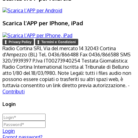
Scarica l’APP per IPhone, iPad
Privacy Policy
Termini e Condizioni
Radio Cortina SRL Via del mercato 14 32043 Cortina
d'Ampezzo (BL) Tel. 0436/866488 Fax 0436/866588 SMS
320/3939397 P.Iva IT00273940254 Testata Giornalistica:
Radio Cortina International Iscritta al Tribunale di Belluno
atto 1/80 del 18/03/1980. Note Legali: tutti i files audio non
possono essere copiati o trasferiti su altri spazi web, è
tuttavia consentito un link diretto previa autorizzazione. -
Contributi
Login
Login
Forgot password?