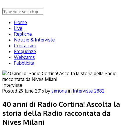
Home
Live
Repliche
Notizie & Interviste
Contattaci
Frequenze
Webcams
Pubblicita
Interviste
Posted
29 June 2016
by
simona
in
Interviste
2882
40 anni di Radio Cortina! Ascolta la
storia della Radio raccontata da
Nives Milani