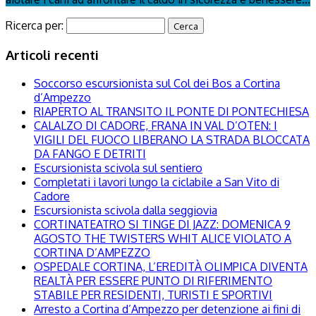
Ricerca per:
Articoli recenti
Soccorso escursionista sul Col dei Bos a Cortina
d’Ampezzo
RIAPERTO AL TRANSITO IL PONTE DI PONTECHIESA
CALALZO DI CADORE, FRANA IN VAL D’OTEN: I
VIGILI DEL FUOCO LIBERANO LA STRADA BLOCCATA
DA FANGO E DETRITI
Escursionista scivola sul sentiero
Completati i lavori lungo la ciclabile a San Vito di
Cadore
Escursionista scivola dalla seggiovia
CORTINATEATRO SI TINGE DI JAZZ: DOMENICA 9
AGOSTO THE TWISTERS WHIT ALICE VIOLATO A
CORTINA D’AMPEZZO
OSPEDALE CORTINA, L’EREDITÀ OLIMPICA DIVENTA
REALTÀ PER ESSERE PUNTO DI RIFERIMENTO
STABILE PER RESIDENTI, TURISTI E SPORTIVI
Arresto a Cortina d’Ampezzo per detenzione ai fini di