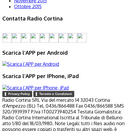
Novembre 2015
Ottobre 2015
Contatta Radio Cortina
Scarica l’APP per Android
Scarica l’APP per IPhone, iPad
Privacy Policy
Termini e Condizioni
Radio Cortina SRL Via del mercato 14 32043 Cortina
d'Ampezzo (BL) Tel. 0436/866488 Fax 0436/866588 SMS
320/3939397 P.Iva IT00273940254 Testata Giornalistica:
Radio Cortina International Iscritta al Tribunale di Belluno
atto 1/80 del 18/03/1980. Note Legali: tutti i files audio non
possono essere copiati o trasferiti su altri spazi web, è