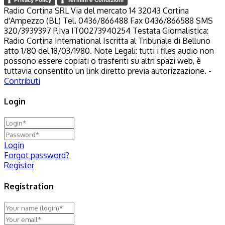
Radio Cortina SRL Via del mercato 14 32043 Cortina
d'Ampezzo (BL) Tel. 0436/866488 Fax 0436/866588 SMS
320/3939397 P.Iva IT00273940254 Testata Giornalistica:
Radio Cortina International Iscritta al Tribunale di Belluno
atto 1/80 del 18/03/1980. Note Legali: tutti i files audio non
possono essere copiati o trasferiti su altri spazi web, è
tuttavia consentito un link diretto previa autorizzazione. -
Contributi
Login
Login
Forgot password?
Register
Registration