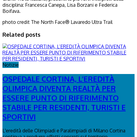
disciplina: Francesca Canepa, Lisa Borzani e Federica
Boifava.
photo credit The North Face® Lavaredo Ultra Trail
Related posts
Notizie
OSPEDALE CORTINA, L’EREDITÀ
OLIMPICA DIVENTA REALTÀ PER
ESSERE PUNTO DI RIFERIMENTO
STABILE PER RESIDENTI, TURISTI E
SPORTIVI
L'eredità delle Olimpiadi e Paralimpiadi di Milano Cortina
continua a produrre effetti concreti sul territorio