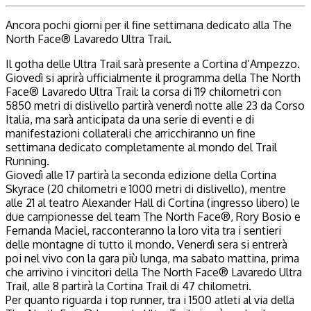
Ancora pochi giorni per il fine settimana dedicato alla The
North Face® Lavaredo Ultra Trail.
Il gotha delle Ultra Trail sarà presente a Cortina d’Ampezzo.
Giovedì si aprirà ufficialmente il programma della The North
Face® Lavaredo Ultra Trail: la corsa di 119 chilometri con
5850 metri di dislivello partirà venerdì notte alle 23 da Corso
Italia, ma sarà anticipata da una serie di eventi e di
manifestazioni collaterali che arricchiranno un fine
settimana dedicato completamente al mondo del Trail
Running.
Giovedì alle 17 partirà la seconda edizione della Cortina
Skyrace (20 chilometri e 1000 metri di dislivello), mentre
alle 21 al teatro Alexander Hall di Cortina (ingresso libero) le
due campionesse del team The North Face®, Rory Bosio e
Fernanda Maciel, racconteranno la loro vita tra i sentieri
delle montagne di tutto il mondo. Venerdì sera si entrerà
poi nel vivo con la gara più lunga, ma sabato mattina, prima
che arrivino i vincitori della The North Face® Lavaredo Ultra
Trail, alle 8 partirà la Cortina Trail di 47 chilometri.
Per quanto riguarda i top runner, tra i 1500 atleti al via della