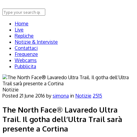
Home
Live
Repliche
Notizie & Interviste
Contattaci
Frequenze
Webcams
Pubblicita
Notizie
Posted
21 June 2016
by
simona
in
Notizie
2515
The North Face® Lavaredo Ultra
Trail. Il gotha dell’Ultra Trail sarà
presente a Cortina