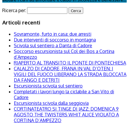
Ricerca per:
Articoli recenti
Sovramonte, furto in casa: due arresti
Due interventi di soccorso in montagna
Scivola sul sentiero a Danta di Cadore
Soccorso escursionista sul Col dei Bos a Cortina
d’Ampezzo
RIAPERTO AL TRANSITO IL PONTE DI PONTECHIESA
CALALZO DI CADORE, FRANA IN VAL D’OTEN: I
VIGILI DEL FUOCO LIBERANO LA STRADA BLOCCATA
DA FANGO E DETRITI
Escursionista scivola sul sentiero
Completati i lavori lungo la ciclabile a San Vito di
Cadore
Escursionista scivola dalla seggiovia
CORTINATEATRO SI TINGE DI JAZZ: DOMENICA 9
AGOSTO THE TWISTERS WHIT ALICE VIOLATO A
CORTINA D’AMPEZZO