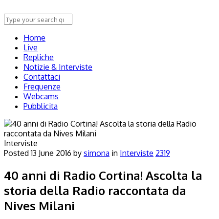
Home
Live
Repliche
Notizie & Interviste
Contattaci
Frequenze
Webcams
Pubblicita
Interviste
Posted
13 June 2016
by
simona
in
Interviste
2319
40 anni di Radio Cortina! Ascolta la
storia della Radio raccontata da
Nives Milani