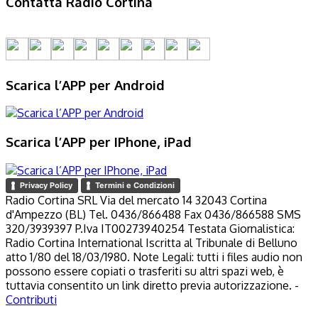
Contatta Radio Cortina
Scarica l’APP per Android
Scarica l’APP per IPhone, iPad
Privacy Policy
Termini e Condizioni
Radio Cortina SRL Via del mercato 14 32043 Cortina
d'Ampezzo (BL) Tel. 0436/866488 Fax 0436/866588 SMS
320/3939397 P.Iva IT00273940254 Testata Giornalistica:
Radio Cortina International Iscritta al Tribunale di Belluno
atto 1/80 del 18/03/1980. Note Legali: tutti i files audio non
possono essere copiati o trasferiti su altri spazi web, è
tuttavia consentito un link diretto previa autorizzazione. -
Contributi