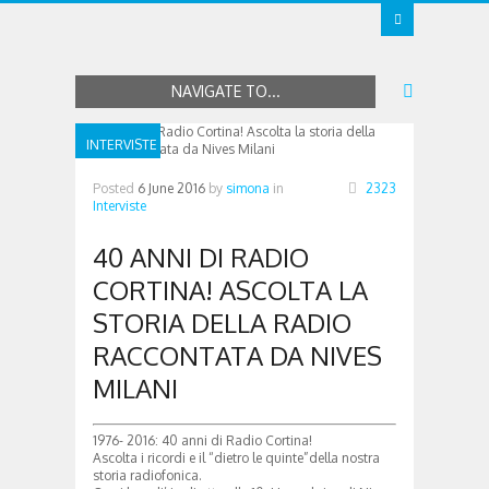
NAVIGATE TO...
INTERVISTE
Posted
6 June 2016
by
simona
in
2323
Interviste
40 ANNI DI RADIO
CORTINA! ASCOLTA LA
STORIA DELLA RADIO
RACCONTATA DA NIVES
MILANI
1976- 2016: 40 anni di Radio Cortina!
Ascolta i ricordi e il “dietro le quinte”della nostra
storia radiofonica.