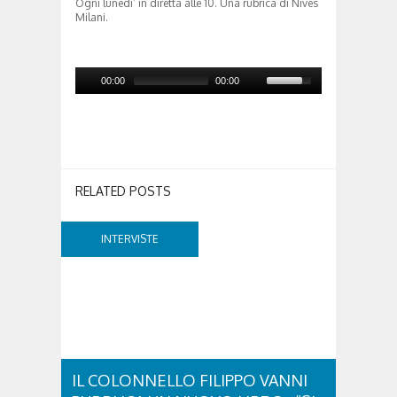
Ogni lunedi’ in diretta alle 10. Una rubrica di Nives
Milani.
00:00
00:00
RELATED POSTS
INTERVISTE
IL COLONNELLO FILIPPO VANNI