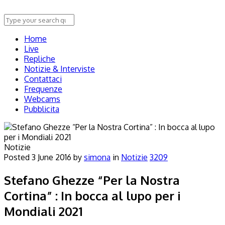
Home
Live
Repliche
Notizie & Interviste
Contattaci
Frequenze
Webcams
Pubblicita
Notizie
Posted
3 June 2016
by
simona
in
Notizie
3209
Stefano Ghezze “Per la Nostra
Cortina” : In bocca al lupo per i
Mondiali 2021