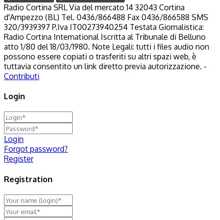
Radio Cortina SRL Via del mercato 14 32043 Cortina
d'Ampezzo (BL) Tel. 0436/866488 Fax 0436/866588 SMS
320/3939397 P.Iva IT00273940254 Testata Giornalistica:
Radio Cortina International Iscritta al Tribunale di Belluno
atto 1/80 del 18/03/1980. Note Legali: tutti i files audio non
possono essere copiati o trasferiti su altri spazi web, è
tuttavia consentito un link diretto previa autorizzazione. -
Contributi
Login
Login
Forgot password?
Register
Registration