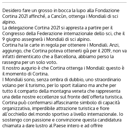
Desidero fare un grosso in bocca la lupo alla Fondazione
Cortina 2021 affinché, a Cancùn, ottenga i Mondiali di sci
alpino.
La delegazione Cortina 2021 si appresta a partire per il
Congresso della Federazione internazionale dello sci, che il
9 giugno assegnerà i Mondiali di sci alpino.
Cortina ha le carte in regola per ottenere i Mondiali. Anzi,
aggiungo, che Cortina poteva ottenerli già per il 2019, non va
infatti dimenticato che a Barcellona, abbiamo perso la
rassegna per un solo voto.
Il nostro augurio è che Cortina ottenga i Mondiali: questo è
il momento di Cortina.
I Mondiali sono, senza ombra di dubbio, uno straordinario
volano per il turismo, per lo sport italiano ma anche per
tutto il comparto della montagna veneta che rappresenta
una delle nostre eccellenze sul fronte dell’offerta turistica.
Cortina può confermarsi affascinante simbolo di capacità
organizzativa, imperdibile attrazione turistica e fiore
all’occhiello del mondo sportivo a livello internazionale. Io
sostengo con passione e convinzione questa candidatura
chiamata a dare lustro al Paese intero e ad offrire