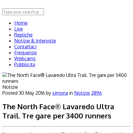
Home
Live
Repliche
Notizie & Interviste
Contattaci
Frequenze
Webcams
Pubblicita
Notizie
Posted
30 May 2016
by
simona
in
Notizie
2896
The North Face® Lavaredo Ultra
Trail. Tre gare per 3400 runners