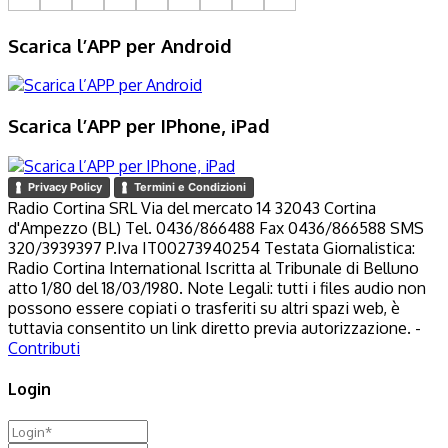
Scarica l’APP per Android
Scarica l’APP per IPhone, iPad
Privacy Policy
Termini e Condizioni
Radio Cortina SRL Via del mercato 14 32043 Cortina
d'Ampezzo (BL) Tel. 0436/866488 Fax 0436/866588 SMS
320/3939397 P.Iva IT00273940254 Testata Giornalistica:
Radio Cortina International Iscritta al Tribunale di Belluno
atto 1/80 del 18/03/1980. Note Legali: tutti i files audio non
possono essere copiati o trasferiti su altri spazi web, è
tuttavia consentito un link diretto previa autorizzazione. -
Contributi
Login