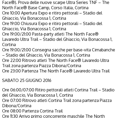
Face®). Prova delle nuove scarpe Ultra Series TNF – The
North Face® Base Camp, Corso Italia, Cortina
Ore 10:00 Apertura Expo e ritiro pettorali – Stadio del
Ghiaccio, Via Bonacossa 1, Cortina
Ore 19:00 Chiusura Expo e ritiro pettorali – Stadio del
Ghiaccio, Via Bonacossa 1, Cortina
Ore 19:00/21:00 Pasta-party atleti The North Face®
Lavaredo Ultra Trail – Stadio del Ghiaccio, Via Bonacossa 1,
Cortina
Ore 19:00/21:00 Consegna sacche per base-vita Cimabanche
– Stadio del Ghiaccio, Via Bonacossa 1, Cortina
Ore 22:00 Ritrovo atleti The North Face® Lavaredo Ultra
Trail zona partenza Piazza Dibona/Cortina
Ore 23:00 Partenza The North Face® Lavaredo Ultra Trail
SABATO 25 GIUGNO 2016
Ore 06:00/07:00 Ritiro pettorali atleti Cortina Trail – Stadio
del Ghiaccio, Via Bonacossa 1, Cortina
Ore 07:00 Ritrovo atleti Cortina Trail zona partenza Piazza
Dibona/Cortina
Ore 08:00 Partenza Cortina Trail
Ore 11:30 Arrivo primo concorrente maschile The North