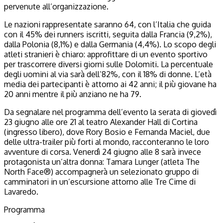
pervenute all’organizzazione.
Le nazioni rappresentate saranno 64, con l’Italia che guida
con il 45% dei runners iscritti, seguita dalla Francia (9,2%),
dalla Polonia (8,1%) e dalla Germania (4,4%). Lo scopo degli
atleti stranieri è chiaro: approfittare di un evento sportivo
per trascorrere diversi giorni sulle Dolomiti. La percentuale
degli uomini al via sarà dell’82%, con il 18% di donne. L’età
media dei partecipanti è attorno ai 42 anni; il più giovane ha
20 anni mentre il più anziano ne ha 79.
Da segnalare nel programma dell’evento la serata di giovedì
23 giugno alle ore 21 al teatro Alexander Hall di Cortina
(ingresso libero), dove Rory Bosio e Fernanda Maciel, due
delle ultra-trailer più forti al mondo, racconteranno le loro
avventure di corsa. Venerdì 24 giugno alle 8 sarà invece
protagonista un’altra donna: Tamara Lunger (atleta The
North Face®) accompagnerà un selezionato gruppo di
camminatori in un’escursione attorno alle Tre Cime di
Lavaredo.
Programma