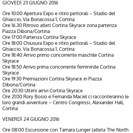
GIOVEDÌ 23 GIUGNO 2016
Ore 10:00 Apertura Expo e ritiro pettorali – Stadio del
Ghiaccio, Via Bonacossa 1, Cortina
Ore 16.30 Ritrovo atleti Cortina Skyrace zona partenza
Piazza Dibona/Cortina
Ore 17:00 Partenza Cortina Skyrace
Ore 18:00 Chiusura Expo e ritiro pettorali – Stadio del
Ghiaccio, Via Bonacossa 1, Cortina
Ore 18:40 Arrivo primo concorrente maschile Cortina
Skyrace
Ore 18:50 Arrivo prima concorrente femminile Cortina
Skyrace
Ore 19:30 Premiazioni Cortina Skyrace in Piazza
Dibona/Cortina
Ore 20:30 Ultimi arrivi Cortina Skyrace
Ore 21:00 Rory Bosio e Fernanda Maciel ci racconteranno le
loro grandi avventure – Centro Congressi, Alexander Hall,
Cortina
VENERDÌ 24 GIUGNO 2016
Ore 08:00 Escursione con Tamara Lunger (atleta The North