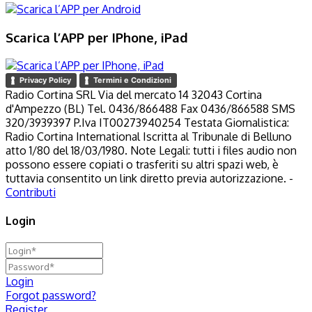
Scarica l’APP per IPhone, iPad
Privacy Policy
Termini e Condizioni
Radio Cortina SRL Via del mercato 14 32043 Cortina
d'Ampezzo (BL) Tel. 0436/866488 Fax 0436/866588 SMS
320/3939397 P.Iva IT00273940254 Testata Giornalistica:
Radio Cortina International Iscritta al Tribunale di Belluno
atto 1/80 del 18/03/1980. Note Legali: tutti i files audio non
possono essere copiati o trasferiti su altri spazi web, è
tuttavia consentito un link diretto previa autorizzazione. -
Contributi
Login
Login
Forgot password?
Register