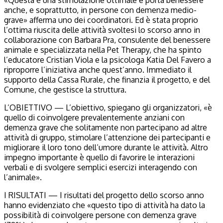
anche, e soprattutto, in persone con demenza medio-
grave» afferma uno dei coordinatori. Ed è stata proprio
l’ottima riuscita delle attività svoltesi lo scorso anno in
collaborazione con Barbara Pra, consulente del benessere
animale e specializzata nella Pet Therapy, che ha spinto
l’educatore Cristian Viola e la psicologa Katia Del Favero a
riproporre l’iniziativa anche quest’anno. Immediato il
supporto della Cassa Rurale, che finanzia il progetto, e del
Comune, che gestisce la struttura.
L’OBIETTIVO — L’obiettivo, spiegano gli organizzatori, «è
quello di coinvolgere prevalentemente anziani con
demenza grave che solitamente non partecipano ad altre
attività di gruppo, stimolare l’attenzione dei partecipanti e
migliorare il loro tono dell’umore durante le attività. Altro
impegno importante è quello di favorire le interazioni
verbali e di svolgere semplici esercizi interagendo con
l’animale».
I RISULTATI — I risultati del progetto dello scorso anno
hanno evidenziato che «questo tipo di attività ha dato la
possibilità di coinvolgere persone con demenza grave