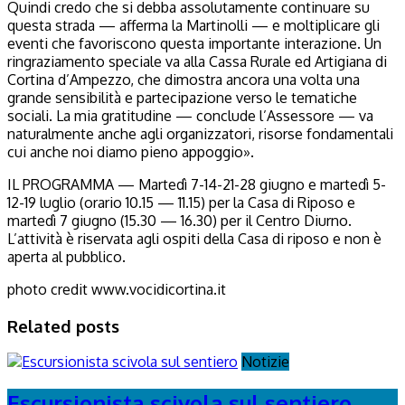
Quindi credo che si debba assolutamente continuare su
questa strada — afferma la Martinolli — e moltiplicare gli
eventi che favoriscono questa importante interazione. Un
ringraziamento speciale va alla Cassa Rurale ed Artigiana di
Cortina d’Ampezzo, che dimostra ancora una volta una
grande sensibilità e partecipazione verso le tematiche
sociali. La mia gratitudine — conclude l’Assessore — va
naturalmente anche agli organizzatori, risorse fondamentali
cui anche noi diamo pieno appoggio».
IL PROGRAMMA — Martedì 7-14-21-28 giugno e martedì 5-
12-19 luglio (orario 10.15 — 11.15) per la Casa di Riposo e
martedì 7 giugno (15.30 — 16.30) per il Centro Diurno.
L’attività è riservata agli ospiti della Casa di riposo e non è
aperta al pubblico.
photo credit www.vocidicortina.it
Related posts
Notizie
Escursionista scivola sul sentiero