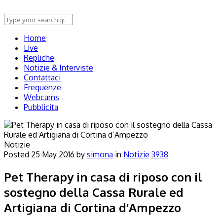
Home
Live
Repliche
Notizie & Interviste
Contattaci
Frequenze
Webcams
Pubblicita
Notizie
Posted
25 May 2016
by
simona
in
Notizie
3938
Pet Therapy in casa di riposo con il
sostegno della Cassa Rurale ed
Artigiana di Cortina d’Ampezzo