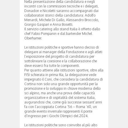
Nella presentazione della candidatura e negli
incontri con le commissioni tecniche e i delegati,
Donadon e Nicoletti saranno accompagnati dai
collaboratori storici della candidatura: Adolfo
Menardi, Michele Di Gallo, Alessandro Broccolo,
Giorgio Gaspari e Anna Bosetti.
Il servizio catering allo stand Italia è offerto dallo
chef Fabio Pompanin e dal bartender Michel
Oberhamer.
Le istituzioni politiche e sportive hanno deciso di
delegare ai manager della Fondazione e agli atleti
l’esposizione del progetto di candidatura per
sottolineare la coesione e la collaborazione che
deve esserci fra tutte le componenti.
Per quanto attiene alle istituzioni sportive, oltre alla
FISI schierata in prima fila, la delegazione vede
impegnato il Coni, che considera la candidatura di
Cortina non solo una grande opportunità per la
promozione e lo sviluppo in chiave moderna dello
sci alpino, ma anche una prova delle capacità
organizzative e di ospitalità del sistema Italia,
augurandosi che, come già successe sessant’anni
fa con l’accoppiata Cortina ’56 – Roma ’60, un
grande evento invernale rappresenti il ponte
d’ingresso per i Giochi Olimpici del 2024.
Le istituzioni politiche sono coinvolte al più alto