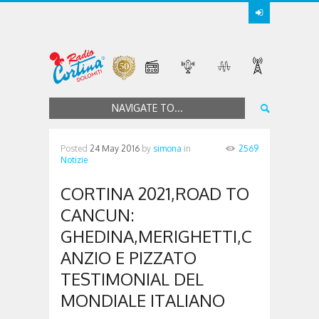
NAVIGATE TO...
Posted
24 May 2016
by
simona
in
2569
Notizie
CORTINA 2021,ROAD TO
CANCUN:
GHEDINA,MERIGHETTI,C
ANZIO E PIZZATO
TESTIMONIAL DEL
MONDIALE ITALIANO