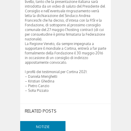
livello, tanto che la presentazione italiana sarà
introdotta da un video di saluto del Presidente del
Consiglio e nell’eventuale ringraziamento verrà
letta la dichiarazione del Sindaco Andrea
Franceschi che ha deciso, d’intesa con la FISI e la
Fondazione, di sottoporre al prossimo consiglio
comunale del 27 maggio l’hosting contract (di cui
per consuetudine è prima firmataria la Federazione
nazionale).
La Regione Veneto, da sempre impegnata a
supportare il mondiale a Cortina, entrerà a far parte
formalmente della Fondazione il 30 maggio 2016
in occasione di un consiglio di indirizzo
appositamente convocato.
I profili dei testimonial per Cortina 2021:
– Daniela Merighetti
– Kristian Ghedina
– Pietro Canzio
– Sofia Pizzato
RELATED POSTS
NOTIZIE