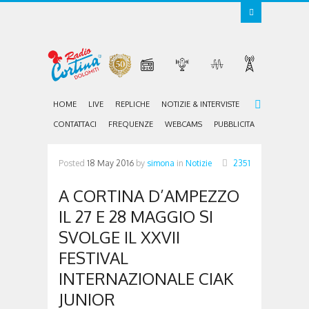
HOME
LIVE
REPLICHE
NOTIZIE & INTERVISTE
CONTATTACI
FREQUENZE
WEBCAMS
PUBBLICITA
Posted
18 May 2016
by
simona
in
Notizie
2351
A CORTINA D’AMPEZZO
IL 27 E 28 MAGGIO SI
SVOLGE IL XXVII
FESTIVAL
INTERNAZIONALE CIAK
JUNIOR