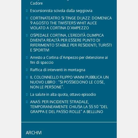
Cadore
Escursionista scivola dalla seggiovia
CORTINATEATRO SI TINGE DI JAZZ: DOMENICA
9 AGOSTO THE TWISTERS WHIT ALICE
VIOLATO A CORTINA D’AMPEZZO
OSPEDALE CORTINA, L’EREDITÀ OLIMPICA
DIVENTA REALTÀ PER ESSERE PUNTO DI
RIFERIMENTO STABILE PER RESIDENTI, TURISTI
E SPORTIVI
Arresto a Cortina d’Ampezzo per detenzione ai
fini di spaccio
Raffica di interventi in montagna
IL COLONNELLO FILIPPO VANNI PUBBLICA UN
NUOVO LIBRO : “SI POSSIEDONO LE COSE,
NON LE PERSONE”.
La salute in alta quota, ottavo episodio
ANAS: PER INCIDENTE STRADALE,
TEMPORANEAMENTE CHIUSA LA SS 50 “DEL
GRAPPA E DEL PASSO ROLLE” A BELLUNO
ARCHIVI