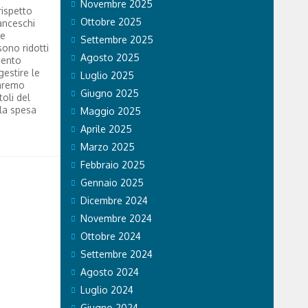
Novembre 2025
rispetto
Ottobre 2025
anceschi
ve
Settembre 2025
 sono ridotti
Agosto 2025
mento
estire le
Luglio 2025
Faremo
Giugno 2025
oli del
la spesa
Maggio 2025
Aprile 2025
Marzo 2025
Febbraio 2025
Gennaio 2025
Dicembre 2024
Novembre 2024
Ottobre 2024
Settembre 2024
Agosto 2024
Luglio 2024
Giugno 2024