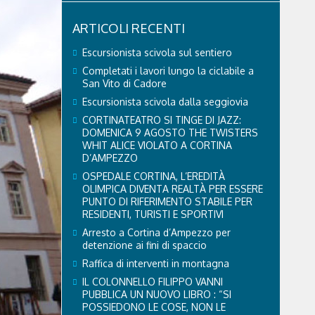
ARTICOLI RECENTI
Escursionista scivola sul sentiero
Completati i lavori lungo la ciclabile a
San Vito di Cadore
Escursionista scivola dalla seggiovia
CORTINATEATRO SI TINGE DI JAZZ:
DOMENICA 9 AGOSTO THE TWISTERS
WHIT ALICE VIOLATO A CORTINA
D’AMPEZZO
OSPEDALE CORTINA, L’EREDITÀ
OLIMPICA DIVENTA REALTÀ PER ESSERE
PUNTO DI RIFERIMENTO STABILE PER
RESIDENTI, TURISTI E SPORTIVI
Arresto a Cortina d’Ampezzo per
detenzione ai fini di spaccio
Raffica di interventi in montagna
IL COLONNELLO FILIPPO VANNI
PUBBLICA UN NUOVO LIBRO : “SI
POSSIEDONO LE COSE, NON LE