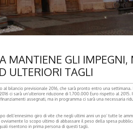
A MANTIENE GLI IMPEGNI,
 ULTERIORI TAGLI
vo al bilancio previsionale 2016, che sarà pronto entro una settimana. 
2016 ci sarà un’ulteriore riduzione di 1.700.000 Euro rispetto al 2015. 
inanziamenti assegnati, ma in programma ci sarà una necessaria ridu
ell’ennesimo giro di vite che negli ultimi anni un po’ tutte le ammi
a ovviamente lo scopo ultimo di abbassare il peso della spesa pubblic
i quali risentono in prima persona di questi tagli.