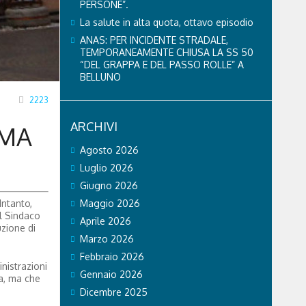
PERSONE”.
La salute in alta quota, ottavo episodio
ANAS: PER INCIDENTE STRADALE,
TEMPORANEAMENTE CHIUSA LA SS 50
“DEL GRAPPA E DEL PASSO ROLLE” A
BELLUNO
2223
ARCHIVI
 MA
Agosto 2026
Luglio 2026
Giugno 2026
Intanto,
Maggio 2026
Il Sindaco
Aprile 2026
zione di
Marzo 2026
Febbraio 2026
nistrazioni
Gennaio 2026
a, ma che
Dicembre 2025