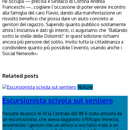
ne occupa — precisa il Sindaco di Cortina Andrea
Franceschi —, cogliere l’occasione di poter venire incontro
alla famiglia del caro Flavio, dando alla manifestazione un
risvolto benefico che possa dare un aiuto concreto ai
genitori del ragazzo. Sapendo quanto pubblico solitamente
attira l’iniziativa e dati gli intenti, ci auguriamo che “Ballando
sotto le stelle delle Dolomiti” in quest’edizione richiami
ancora più persone del solito. Invito tutta la cittadinanza a
condividere quanto più possibile l’evento, usando anche i
Social Network».
Related posts
Notizie
Escursionista scivola sul sentiero
Passate da poco le 14 la Centrale del 118 è stata attivata da
un escursionista, che aveva raggiunto il Rifugio Venezia,
avvertendo i gestori che un amico si era fatto male a un