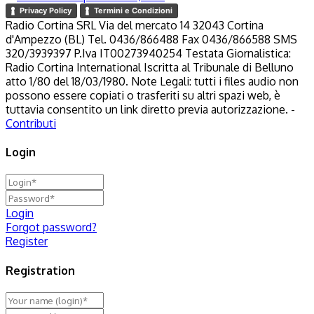
Privacy Policy
Termini e Condizioni
Radio Cortina SRL Via del mercato 14 32043 Cortina
d'Ampezzo (BL) Tel. 0436/866488 Fax 0436/866588 SMS
320/3939397 P.Iva IT00273940254 Testata Giornalistica:
Radio Cortina International Iscritta al Tribunale di Belluno
atto 1/80 del 18/03/1980. Note Legali: tutti i files audio non
possono essere copiati o trasferiti su altri spazi web, è
tuttavia consentito un link diretto previa autorizzazione. -
Contributi
Login
Login
Forgot password?
Register
Registration