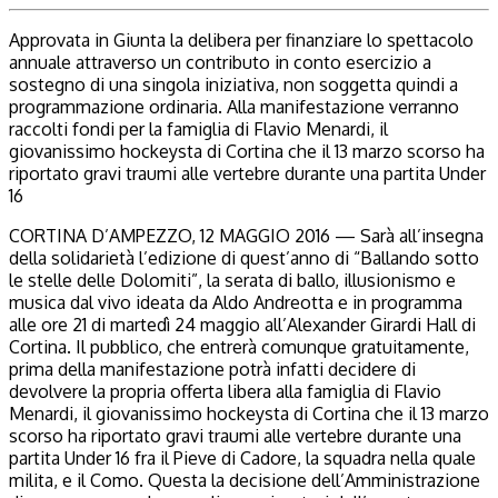
Approvata in Giunta la delibera per finanziare lo spettacolo
annuale attraverso un contributo in conto esercizio a
sostegno di una singola iniziativa, non soggetta quindi a
programmazione ordinaria. Alla manifestazione verranno
raccolti fondi per la famiglia di Flavio Menardi, il
giovanissimo hockeysta di Cortina che il 13 marzo scorso ha
riportato gravi traumi alle vertebre durante una partita Under
16
CORTINA D’AMPEZZO, 12 MAGGIO 2016 — Sarà all’insegna
della solidarietà l’edizione di quest’anno di “Ballando sotto
le stelle delle Dolomiti”, la serata di ballo, illusionismo e
musica dal vivo ideata da Aldo Andreotta e in programma
alle ore 21 di martedì 24 maggio all’Alexander Girardi Hall di
Cortina. Il pubblico, che entrerà comunque gratuitamente,
prima della manifestazione potrà infatti decidere di
devolvere la propria offerta libera alla famiglia di Flavio
Menardi, il giovanissimo hockeysta di Cortina che il 13 marzo
scorso ha riportato gravi traumi alle vertebre durante una
partita Under 16 fra il Pieve di Cadore, la squadra nella quale
milita, e il Como. Questa la decisione dell’Amministrazione