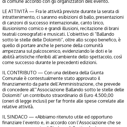
di comune accordo con gli organizzatori dell’evento.
LE ATTIVITÀ — Fra le attività previste durante la serata di
intrattenimento, ci saranno esibizioni di ballo, presentazioni
di canzoni di successo internazionale, canto lirico,
illusionismo comico e grandi illusioni, recitazione di brani
teatrali coreografati e musicati. L’obiettivo di “Ballando
sotto le stelle delle Dolomiti”, oltre allo scopo benefico, è
quello di portare anche le persone della comunità
ampezzana sul palcoscenico, evidenziando le doti e le
abilità artistiche riferibili all’ambiente dello spettacolo, così
come successo durante le precedenti edizioni.
IL CONTRIBUTO — Con una delibera della Giunta
Comunale è contestualmente stato approvato il
finanziamento da parte dell’Amministrazione, che prevede
di concedere all”’Associazione Ballando sotto le stelle delle
Dolomiti” un contributo straordinario di Euro 4.500,00
(oneri di legge inclusi) per far fronte alle spese correlate alle
relative attività.
IL SINDACO — «Abbiamo ritenuto utile ed opportuno
finanziare l’evento e, in accordo con l’Associazione che se