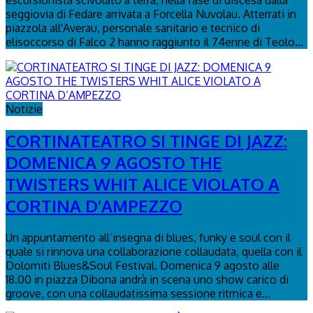
seggiovia di Fedare arrivata a Forcella Nuvolau. Atterrati in
piazzola all'Averau, personale sanitario e tecnico di
elisoccorso di Falco 2 hanno raggiunto il 74enne di Teolo...
Notizie
CORTINATEATRO SI TINGE DI JAZZ:
DOMENICA 9 AGOSTO THE
TWISTERS WHIT ALICE VIOLATO A
CORTINA D’AMPEZZO
Un appuntamento all’insegna di blues, funky e soul con il
quale si rinnova una collaborazione collaudata, quella con il
Dolomiti Blues&Soul Festival. Domenica 9 agosto alle
18.00 in piazza Dibona andrà in scena uno show carico di
groove, con una collaudatissima sessione ritmica e...