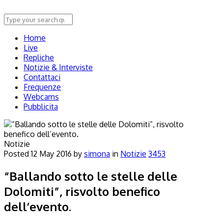
Home
Live
Repliche
Notizie & Interviste
Contattaci
Frequenze
Webcams
Pubblicita
Notizie
Posted
12 May 2016
by
simona
in
Notizie
3453
“Ballando sotto le stelle delle
Dolomiti”, risvolto benefico
dell’evento.