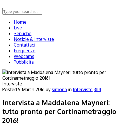
Home
Live
Repliche
Notizie & Interviste
Contattaci
Frequenze
Webcams
Pubblicita
Interviste
Posted
9 March 2016
by
simona
in
Interviste
3114
Intervista a Maddalena Mayneri:
tutto pronto per Cortinametraggio
2016!