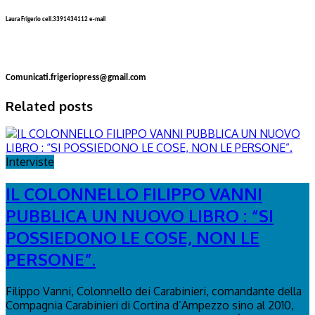
Laura Frigerio cell.3391434112 e-mail
Comunicati.frigeriopress@gmail.com
Related posts
Interviste
IL COLONNELLO FILIPPO VANNI
PUBBLICA UN NUOVO LIBRO : “SI
POSSIEDONO LE COSE, NON LE
PERSONE”.
Filippo Vanni, Colonnello dei Carabinieri, comandante della
Compagnia Carabinieri di Cortina d’Ampezzo sino al 2010,