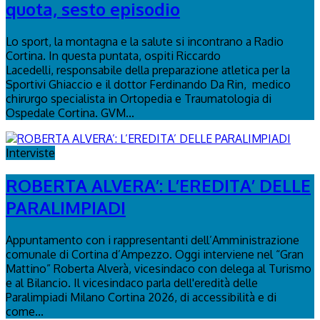
quota, sesto episodio
Lo sport, la montagna e la salute si incontrano a Radio
Cortina. In questa puntata, ospiti Riccardo
Lacedelli, responsabile della preparazione atletica per la
Sportivi Ghiaccio e il dottor Ferdinando Da Rin, medico
chirurgo specialista in Ortopedia e Traumatologia di
Ospedale Cortina. GVM...
Interviste
ROBERTA ALVERA’: L’EREDITA’ DELLE
PARALIMPIADI
Appuntamento con i rappresentanti dell’Amministrazione
comunale di Cortina d’Ampezzo. Oggi interviene nel “Gran
Mattino” Roberta Alverà, vicesindaco con delega al Turismo
e al Bilancio. Il vicesindaco parla dell'eredità delle
Paralimpiadi Milano Cortina 2026, di accessibilità e di
come...