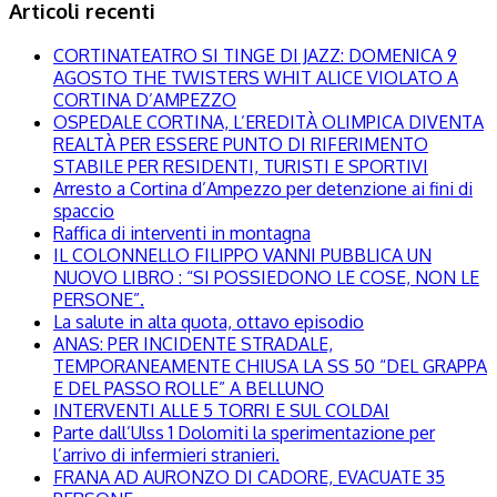
Articoli recenti
CORTINATEATRO SI TINGE DI JAZZ: DOMENICA 9
AGOSTO THE TWISTERS WHIT ALICE VIOLATO A
CORTINA D’AMPEZZO
OSPEDALE CORTINA, L’EREDITÀ OLIMPICA DIVENTA
REALTÀ PER ESSERE PUNTO DI RIFERIMENTO
STABILE PER RESIDENTI, TURISTI E SPORTIVI
Arresto a Cortina d’Ampezzo per detenzione ai fini di
spaccio
Raffica di interventi in montagna
IL COLONNELLO FILIPPO VANNI PUBBLICA UN
NUOVO LIBRO : “SI POSSIEDONO LE COSE, NON LE
PERSONE”.
La salute in alta quota, ottavo episodio
ANAS: PER INCIDENTE STRADALE,
TEMPORANEAMENTE CHIUSA LA SS 50 “DEL GRAPPA
E DEL PASSO ROLLE” A BELLUNO
INTERVENTI ALLE 5 TORRI E SUL COLDAI
Parte dall’Ulss 1 Dolomiti la sperimentazione per
l’arrivo di infermieri stranieri.
FRANA AD AURONZO DI CADORE, EVACUATE 35