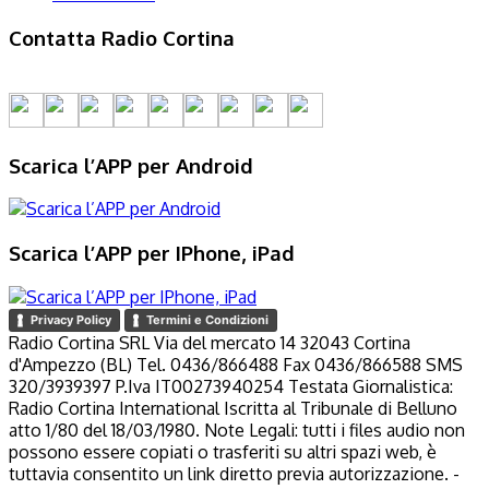
Contatta Radio Cortina
Scarica l’APP per Android
Scarica l’APP per IPhone, iPad
Privacy Policy
Termini e Condizioni
Radio Cortina SRL Via del mercato 14 32043 Cortina
d'Ampezzo (BL) Tel. 0436/866488 Fax 0436/866588 SMS
320/3939397 P.Iva IT00273940254 Testata Giornalistica:
Radio Cortina International Iscritta al Tribunale di Belluno
atto 1/80 del 18/03/1980. Note Legali: tutti i files audio non
possono essere copiati o trasferiti su altri spazi web, è
tuttavia consentito un link diretto previa autorizzazione. -