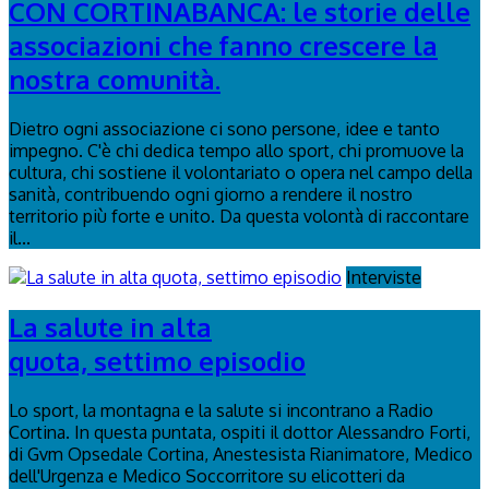
CON CORTINABANCA: le storie delle
associazioni che fanno crescere la
nostra comunità.
Dietro ogni associazione ci sono persone, idee e tanto
impegno. C'è chi dedica tempo allo sport, chi promuove la
cultura, chi sostiene il volontariato o opera nel campo della
sanità, contribuendo ogni giorno a rendere il nostro
territorio più forte e unito. Da questa volontà di raccontare
il...
Interviste
La salute in alta
quota, settimo episodio
Lo sport, la montagna e la salute si incontrano a Radio
Cortina. In questa puntata, ospiti il dottor Alessandro Forti,
di Gvm Opsedale Cortina, Anestesista Rianimatore, Medico
dell'Urgenza e Medico Soccorritore su elicotteri da