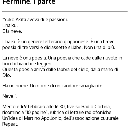
Fermine. I parte
“Yuko Akita aveva due passioni.
L’haiku.
E la neve.
L’haiku è un genere letterario giapponese. È una breve
poesia di tre versi e diciassette sillabe. Non una di più.
La neve è una poesia. Una poesia che cade dalle nuvole in
fiocchi bianchi e leggeri.
Questa poesia arriva dalle labbra del cielo, dalla mano di
Dio.
Ha un nome. Un nome di un candore smagliante.
Neve.”.
Mercoledì 9 febbraio alle 16:30, live su Radio Cortina,
ricomincia “10 pagine”, rubrica di letture radiofoniche.
Un’idea di Martino Apollonio, dell’associazione culturale
Repeat.