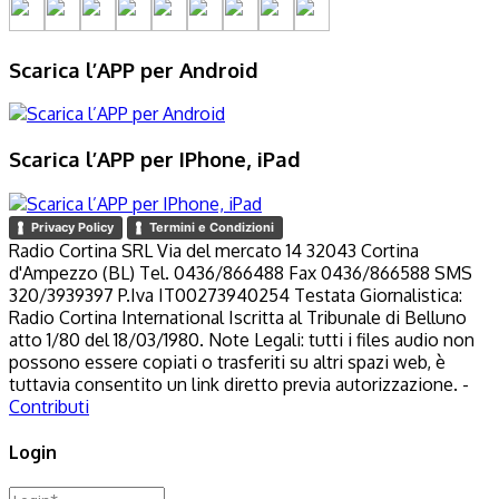
Scarica l’APP per Android
Scarica l’APP per IPhone, iPad
Privacy Policy
Termini e Condizioni
Radio Cortina SRL Via del mercato 14 32043 Cortina
d'Ampezzo (BL) Tel. 0436/866488 Fax 0436/866588 SMS
320/3939397 P.Iva IT00273940254 Testata Giornalistica:
Radio Cortina International Iscritta al Tribunale di Belluno
atto 1/80 del 18/03/1980. Note Legali: tutti i files audio non
possono essere copiati o trasferiti su altri spazi web, è
tuttavia consentito un link diretto previa autorizzazione. -
Contributi
Login