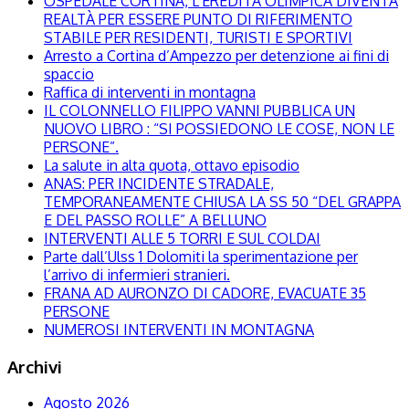
OSPEDALE CORTINA, L’EREDITÀ OLIMPICA DIVENTA
REALTÀ PER ESSERE PUNTO DI RIFERIMENTO
STABILE PER RESIDENTI, TURISTI E SPORTIVI
Arresto a Cortina d’Ampezzo per detenzione ai fini di
spaccio
Raffica di interventi in montagna
IL COLONNELLO FILIPPO VANNI PUBBLICA UN
NUOVO LIBRO : “SI POSSIEDONO LE COSE, NON LE
PERSONE”.
La salute in alta quota, ottavo episodio
ANAS: PER INCIDENTE STRADALE,
TEMPORANEAMENTE CHIUSA LA SS 50 “DEL GRAPPA
E DEL PASSO ROLLE” A BELLUNO
INTERVENTI ALLE 5 TORRI E SUL COLDAI
Parte dall’Ulss 1 Dolomiti la sperimentazione per
l’arrivo di infermieri stranieri.
FRANA AD AURONZO DI CADORE, EVACUATE 35
PERSONE
NUMEROSI INTERVENTI IN MONTAGNA
Archivi
Agosto 2026