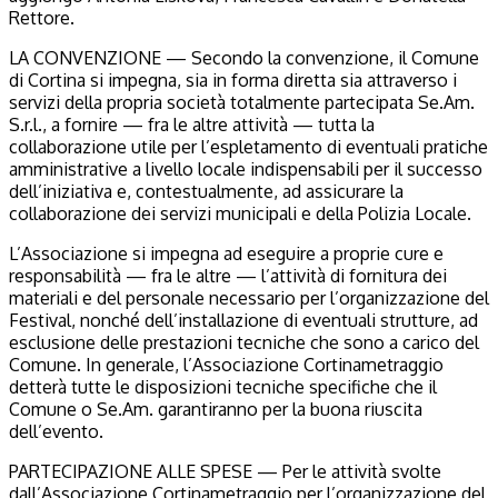
Rettore.
LA CONVENZIONE — Secondo la convenzione, il Comune
di Cortina si impegna, sia in forma diretta sia attraverso i
servizi della propria società totalmente partecipata Se.Am.
S.r.l., a fornire — fra le altre attività — tutta la
collaborazione utile per l’espletamento di eventuali pratiche
amministrative a livello locale indispensabili per il successo
dell’iniziativa e, contestualmente, ad assicurare la
collaborazione dei servizi municipali e della Polizia Locale.
L’Associazione si impegna ad eseguire a proprie cure e
responsabilità — fra le altre — l’attività di fornitura dei
materiali e del personale necessario per l’organizzazione del
Festival, nonché dell’installazione di eventuali strutture, ad
esclusione delle prestazioni tecniche che sono a carico del
Comune. In generale, l’Associazione Cortinametraggio
detterà tutte le disposizioni tecniche specifiche che il
Comune o Se.Am. garantiranno per la buona riuscita
dell’evento.
PARTECIPAZIONE ALLE SPESE — Per le attività svolte
dall’Associazione Cortinametraggio per l’organizzazione del