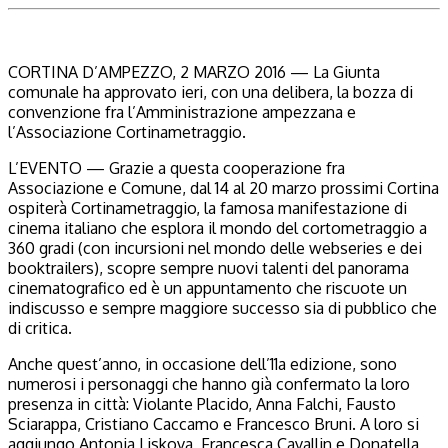
CORTINA D’AMPEZZO, 2 MARZO 2016 — La Giunta
comunale ha approvato ieri, con una delibera, la bozza di
convenzione fra l’Amministrazione ampezzana e
l’Associazione Cortinametraggio.
L’EVENTO — Grazie a questa cooperazione fra
Associazione e Comune, dal 14 al 20 marzo prossimi Cortina
ospiterà Cortinametraggio, la famosa manifestazione di
cinema italiano che esplora il mondo del cortometraggio a
360 gradi (con incursioni nel mondo delle webseries e dei
booktrailers), scopre sempre nuovi talenti del panorama
cinematografico ed è un appuntamento che riscuote un
indiscusso e sempre maggiore successo sia di pubblico che
di critica.
Anche quest’anno, in occasione dell’11a edizione, sono
numerosi i personaggi che hanno già confermato la loro
presenza in città: Violante Placido, Anna Falchi, Fausto
Sciarappa, Cristiano Caccamo e Francesco Bruni. A loro si
aggiungo Antonia Liskova, Francesca Cavallin e Donatella