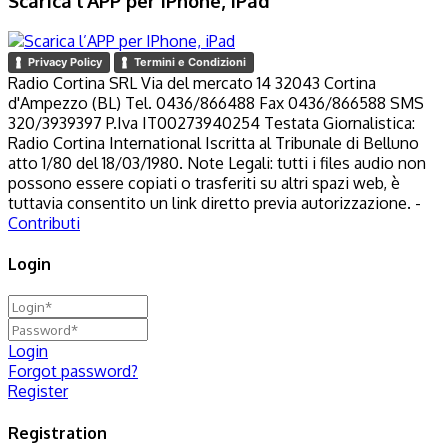
Scarica l’APP per IPhone, iPad
Privacy Policy
Termini e Condizioni
Radio Cortina SRL Via del mercato 14 32043 Cortina
d'Ampezzo (BL) Tel. 0436/866488 Fax 0436/866588 SMS
320/3939397 P.Iva IT00273940254 Testata Giornalistica:
Radio Cortina International Iscritta al Tribunale di Belluno
atto 1/80 del 18/03/1980. Note Legali: tutti i files audio non
possono essere copiati o trasferiti su altri spazi web, è
tuttavia consentito un link diretto previa autorizzazione. -
Contributi
Login
Login
Forgot password?
Register
Registration