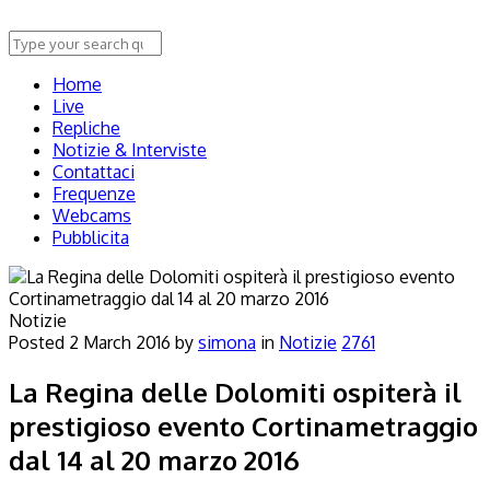
Home
Live
Repliche
Notizie & Interviste
Contattaci
Frequenze
Webcams
Pubblicita
Notizie
Posted
2 March 2016
by
simona
in
Notizie
2761
La Regina delle Dolomiti ospiterà il
prestigioso evento Cortinametraggio
dal 14 al 20 marzo 2016