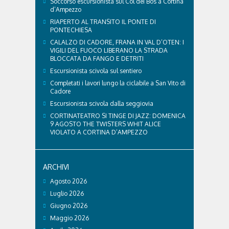
Soccorso escursionista sul Col dei Bos a Cortina
d’Ampezzo
RIAPERTO AL TRANSITO IL PONTE DI
PONTECHIESA
CALALZO DI CADORE, FRANA IN VAL D’OTEN: I
VIGILI DEL FUOCO LIBERANO LA STRADA
BLOCCATA DA FANGO E DETRITI
Escursionista scivola sul sentiero
Completati i lavori lungo la ciclabile a San Vito di
Cadore
Escursionista scivola dalla seggiovia
CORTINATEATRO SI TINGE DI JAZZ: DOMENICA
9 AGOSTO THE TWISTERS WHIT ALICE
VIOLATO A CORTINA D’AMPEZZO
ARCHIVI
Agosto 2026
Luglio 2026
Giugno 2026
Maggio 2026