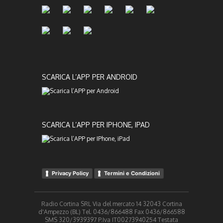
SCARICA L’APP PER ANDROID
SCARICA L’APP PER IPHONE, IPAD
Privacy Policy
Termini e Condizioni
Radio Cortina SRL Via del mercato 14 32043 Cortina
d'Ampezzo (BL) Tel. 0436/866488 Fax 0436/866588
SMS 320/3939397 P.Iva IT00273940254 Testata