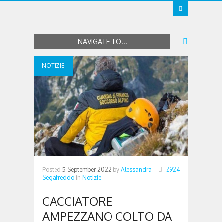
NAVIGATE TO...
NOTIZIE
Posted
5 September 2022
by
Alessandra
2924
Segafreddo
in
Notizie
CACCIATORE
AMPEZZANO COLTO DA