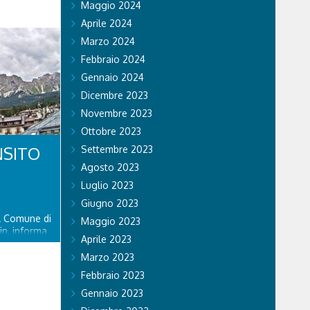
Maggio 2024
Aprile 2024
Marzo 2024
Febbraio 2024
Gennaio 2024
Dicembre 2023
Novembre 2023
Ottobre 2023
NSITO
Settembre 2023
Agosto 2023
Luglio 2023
Giugno 2023
el Comune di
Maggio 2023
in, informa
Aprile 2023
piciente
ente riaperto
Marzo 2023
ato 8
Febbraio 2023
delle
Gennaio 2023