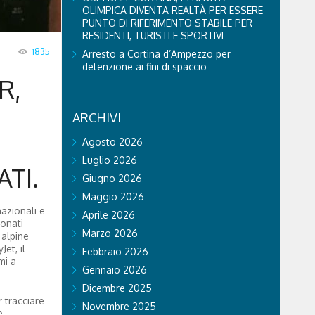
OLIMPICA DIVENTA REALTÀ PER ESSERE
PUNTO DI RIFERIMENTO STABILE PER
RESIDENTI, TURISTI E SPORTIVI
1835
Arresto a Cortina d’Ampezzo per
detenzione ai fini di spaccio
R,
ARCHIVI
Agosto 2026
Luglio 2026
TI.
Giugno 2026
Maggio 2026
azionali e
Aprile 2026
ionati
Marzo 2026
 alpine
et, il
Febbraio 2026
mi a
Gennaio 2026
Dicembre 2025
 tracciare
Novembre 2025
e