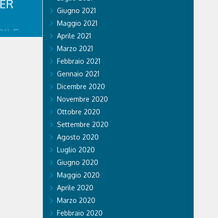
PER
Giugno 2021
Maggio 2021
ILE
Aprile 2021
RISTI
Marzo 2021
Febbraio 2021
Gennaio 2021
mpiadi di
Dicembre 2020
e effetti
o. Ospedale
Novembre 2020
 Care &
Ottobre 2020
a prestato
legazioni e
Settembre 2020
.
Agosto 2020
Luglio 2020
Giugno 2020
Maggio 2020
Aprile 2020
Marzo 2020
Febbraio 2020