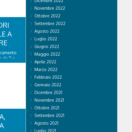
Dicembre 2022
Novembre 2022
Ottobre 2022
ORI
Settembre 2022
Agosto 2022
LE A
Luglio 2022
RE
Giugno 2022
ioramento
Maggio 2022
o de "La
Aprile 2022
ito di
 nuova
Marzo 2022
stino della
Febbraio 2022
lazione di
enza...
Gennaio 2022
Dicembre 2021
Novembre 2021
Ottobre 2021
A,
Settembre 2021
Agosto 2021
CA
Luglio 2021