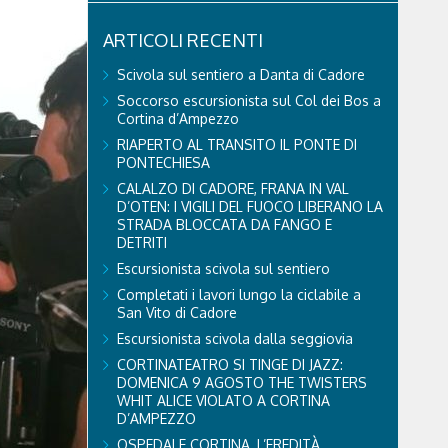
ARTICOLI RECENTI
Scivola sul sentiero a Danta di Cadore
Soccorso escursionista sul Col dei Bos a
Cortina d’Ampezzo
RIAPERTO AL TRANSITO IL PONTE DI
PONTECHIESA
CALALZO DI CADORE, FRANA IN VAL
D’OTEN: I VIGILI DEL FUOCO LIBERANO LA
STRADA BLOCCATA DA FANGO E
DETRITI
Escursionista scivola sul sentiero
Completati i lavori lungo la ciclabile a
San Vito di Cadore
Escursionista scivola dalla seggiovia
CORTINATEATRO SI TINGE DI JAZZ:
DOMENICA 9 AGOSTO THE TWISTERS
WHIT ALICE VIOLATO A CORTINA
D’AMPEZZO
OSPEDALE CORTINA, L’EREDITÀ