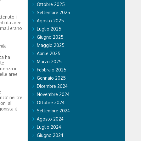
Ottobre 2025
Settembre 2025
ttenuto i
Agosto 2025
nti da aree
rnali erano
Luglio 2025
Giugno 2025
Maggio 2025
mila
n
Aprile 2025
ica ha
Marzo 2025
le
rtenza in
Febbraio 2025
elle aree
Gennaio 2025
Dicembre 2024
e
Novembre 2024
nza’ nei tre
Ottobre 2024
oni ai
onista il
Settembre 2024
Agosto 2024
Luglio 2024
Giugno 2024