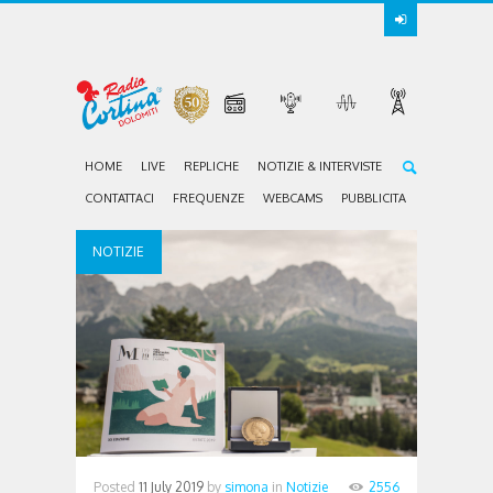
HOME
LIVE
REPLICHE
NOTIZIE & INTERVISTE
CONTATTACI
FREQUENZE
WEBCAMS
PUBBLICITA
NOTIZIE
Posted
11 July 2019
by
simona
in
Notizie
2556