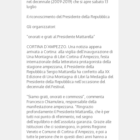
nel decennale (2009-2019) che si apre sabato 13
luglio
il riconoscimento del Presidente della Repubblica
Gli organizzatori:
“onorati e grati al Presidente Mattarella”
CORTINA D’AMPEZZO. Una notizia appena
arrivata a Cortina: alla vigilia dell’inaugurazione di
Una Montagna di Libri Cortina d’Ampezzo, festa
internazionale della letteratura protagonista della
stagione ampezzana, il Presidente della
Repubblica Sergio Mattarella ha conferito alla XX
Edizione di Una Montagna di Libri la Medaglia del
Presidente della Repubblica nell’occasione del
decennale del Festival.
“Siamo grati, onorati e commossi”, commenta
Francesco Chiamulera, responsabile della
manifestazione ampezzana. “Ringrazio
profondamente il Presidente Mattarella, che è per
tutti noi punto di riferimento, nel segno
dell’equilibrio e dell’assoluta garanzia. Grazie alle
Istituzioni che ci sostengono, in primis Regione
Veneto e Comune di Cortina d’Ampezzo, e poi a
tutte le persone che in questi dieci anni hanno a