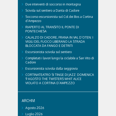
Due interventi di soccorso in montagna
Scivola sul sentiero a Danta di Cadore
Soccorso escursionista sul Col dei Bos a Cortina
d’Ampezzo
RIAPERTO AL TRANSITO IL PONTE DI
PONTECHIESA
CALALZO DI CADORE, FRANA IN VAL D’OTEN: I
VIGILI DEL FUOCO LIBERANO LA STRADA
BLOCCATA DA FANGO E DETRITI
Escursionista scivola sul sentiero
Completati i lavori lungo la ciclabile a San Vito di
Cadore
Escursionista scivola dalla seggiovia
CORTINATEATRO SI TINGE DI JAZZ: DOMENICA
9 AGOSTO THE TWISTERS WHIT ALICE
VIOLATO A CORTINA D’AMPEZZO
ARCHIVI
Agosto 2026
Luglio 2026