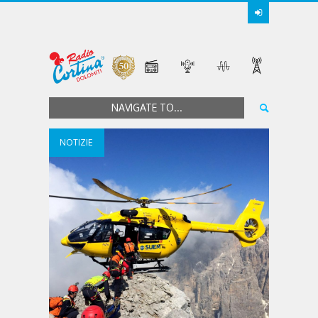
NAVIGATE TO...
NOTIZIE