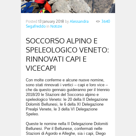
Posted
13 January 2018
by
Alessandra
3640
Segafreddo
in
Notizie
SOCCORSO ALPINO E
SPELEOLOGICO VENETO:
RINNOVATI CAPI E
VICECAPI
Con molte conferme e alcune nuove nomine,
sono stati rinnovati i vertici – capi e loro vice –
che da questo gennaio guideranno per il triennio
2018/20 le Stazioni del Soccorso alpino e
speleologico Veneto: le 20 della II Delegazione
Dolomiti Bellunesi, le 6 della XI Delegazione
Prealpi Venete, le 3 della VI Delegazione
Speleo.
Queste le nomine nella II Delegazione Dolomiti
Bellunesi. Per il Bellunese, confermati nelle
Stazioni di Agordo e Alleghe, sia i capi, Diego