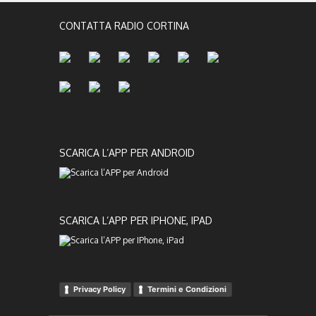
CONTATTA RADIO CORTINA
SCARICA L’APP PER ANDROID
SCARICA L’APP PER IPHONE, IPAD
Privacy Policy
Termini e Condizioni