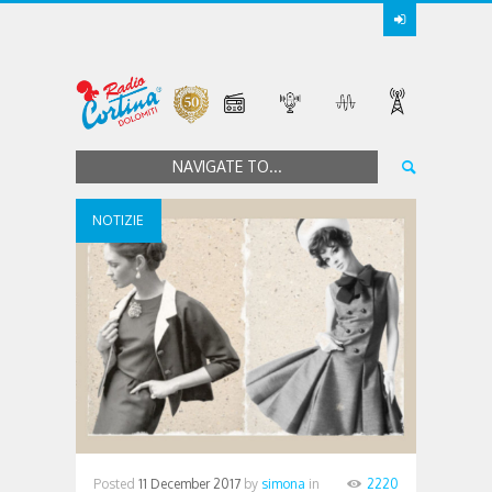
NAVIGATE TO...
NOTIZIE
Posted
11 December 2017
by
simona
in
2220