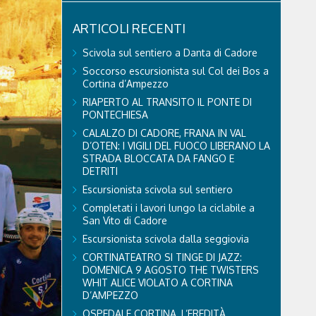
ARTICOLI RECENTI
Scivola sul sentiero a Danta di Cadore
Soccorso escursionista sul Col dei Bos a
Cortina d’Ampezzo
RIAPERTO AL TRANSITO IL PONTE DI
PONTECHIESA
CALALZO DI CADORE, FRANA IN VAL
D’OTEN: I VIGILI DEL FUOCO LIBERANO LA
STRADA BLOCCATA DA FANGO E
DETRITI
Escursionista scivola sul sentiero
Completati i lavori lungo la ciclabile a
San Vito di Cadore
Escursionista scivola dalla seggiovia
CORTINATEATRO SI TINGE DI JAZZ:
DOMENICA 9 AGOSTO THE TWISTERS
WHIT ALICE VIOLATO A CORTINA
D’AMPEZZO
OSPEDALE CORTINA, L’EREDITÀ