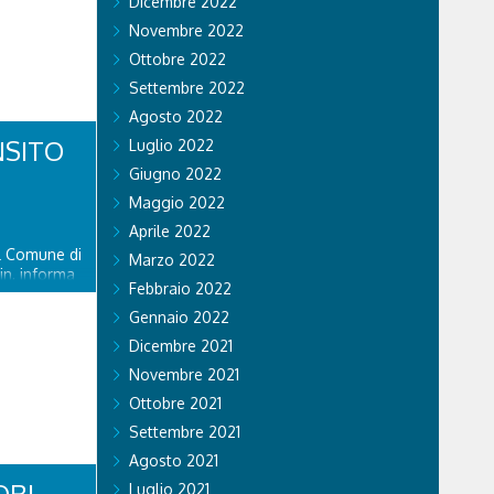
Dicembre 2022
Novembre 2022
Ottobre 2022
Settembre 2022
Agosto 2022
NSITO
Luglio 2022
Giugno 2022
Maggio 2022
Aprile 2022
el Comune di
Marzo 2022
in, informa
Febbraio 2022
piciente
ente riaperto
Gennaio 2022
ato 8
Dicembre 2021
delle
Novembre 2021
Ottobre 2021
Settembre 2021
Agosto 2021
ORI
Luglio 2021