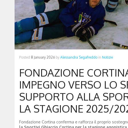
Posted
8 January 2026
by
Alessandra Segafreddo
in
Notizie
FONDAZIONE CORTINA
IMPEGNO VERSO LO SP
SUPPORTO ALLA SPORT
LA STAGIONE 2025/20
Fondazione Cortina conferma e rafforza il proprio sostegno 
la Sportivi Ghiaccio Cortina per la stagione agonistica