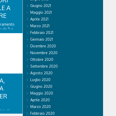
Giugno 2021
LE A
Maggio 2021
RE
Aprile 2021
ioramento
Marzo 2021
o de "La
Febbraio 2021
ito di
 nuova
Gennaio 2021
stino della
Dicembre 2020
lazione di
enza...
Novembre 2020
Ottobre 2020
Settembre 2020
Agosto 2020
A,
Luglio 2020
CA
Giugno 2020
Maggio 2020
PER
Aprile 2020
Marzo 2020
ILE
Febbraio 2020