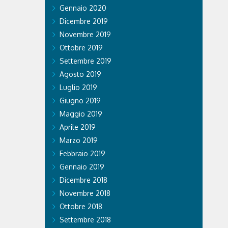
RISTI
Gennaio 2020
Dicembre 2019
Novembre 2019
mpiadi di
Ottobre 2019
e effetti
o. Ospedale
Settembre 2019
 Care &
Agosto 2019
a prestato
legazioni e
Luglio 2019
.
Giugno 2019
Maggio 2019
Aprile 2019
Marzo 2019
Febbraio 2019
Gennaio 2019
Dicembre 2018
Novembre 2018
Ottobre 2018
Settembre 2018