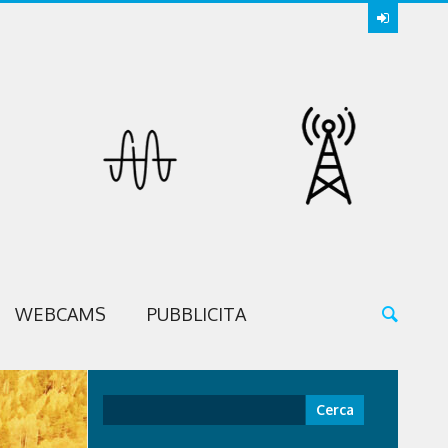
WEBCAMS
PUBBLICITA
Ricerca
per: