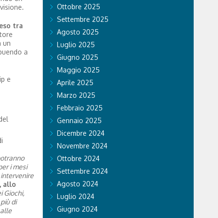
Ottobre 2025
visione.
Settembre 2025
eso tra
Agosto 2025
ttore
a un
Luglio 2025
ibuendo a
Giugno 2025
Maggio 2025
ip e
Aprile 2025
Marzo 2025
Febbraio 2025
del
Gennaio 2025
Dicembre 2024
i
Novembre 2024
 potranno
Ottobre 2024
er i mesi
Settembre 2024
intervenire
Agosto 2024
 allo
i Giochi,
Luglio 2024
più di
Giugno 2024
alle