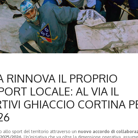
 RINNOVA IL PROPRIO
ORT LOCALE: AL VIA IL
IVI GHIACCIO CORTINA P
26
allo sport del territorio attraverso un
nuovo accordo di collabora
 2025/2026
. Un’iniziativa che va oltre la dimensione operativa, assu