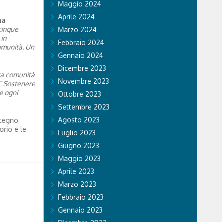
Maggio 2024
Aprile 2024
ma
cinque
Marzo 2024
 in
Febbraio 2024
comunità. Un
Gennaio 2024
Dicembre 2023
tra comunità
Novembre 2023
“
Sostenere
e ogni
Ottobre 2023
Settembre 2023
Agosto 2023
stegno
orio e le
Luglio 2023
Giugno 2023
Maggio 2023
Aprile 2023
Marzo 2023
Febbraio 2023
Gennaio 2023